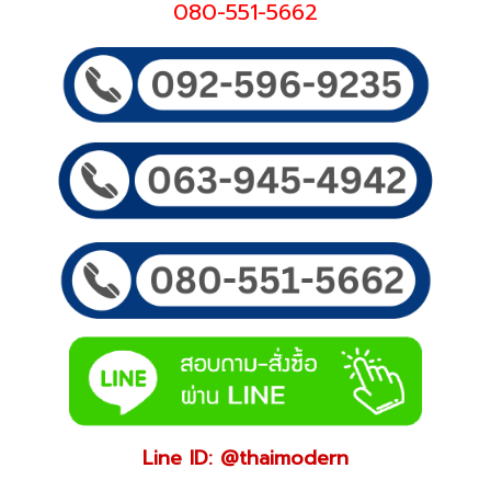
080-551-5662
Line ID: @thaimodern