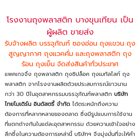
โรงงานถุงพลาสติก บางขุนเทียน เป็น
ผู้ผลิต ขายส่ง
รับจ้างผลิต บรรจุภัณฑ์ ซองอ่อน ถุงแขวน ถุง
สูญญากาศ ถุงแวคคั่ม และถุงพลาสติก ถุง
ร้อน ถุงเย็น จัดส่งสินค้าทั่วประเทศ
แพคเกจจิ้ง ถุงพลาสติก ถุงซิปล็อค ถุงเมทัลไลท์ ถุง
พลาสติก จากโรงงานผลิตด้วยประสบการณ์ยาวนาน
กว่า 30 ปีในอุตสาหกรรมบรรจุภัณฑ์พลาสติก
บริษัท
ไทยโมเดิร์น อินดัสตรี้ จำกัด
ได้ตระหนักถึงความ
ต้องการที่หลากหลายของตลาด ซึ่งมีรูปแบบการใช้งาน
ที่แตกต่างกันในแต่ละอุตสาหกรรม ด้วยความเข้าใจอย่าง
ลึกซึ้งในความต้องการเหล่านี้ บริษัทฯ จึงมุ่งมั่นที่จะให้คำ