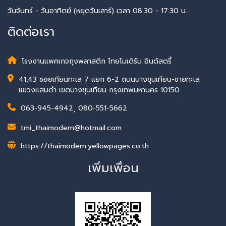
วันจันทร์ - วันอาทิตย์ (หยุดวันเสาร์) เวลา 08:30 - 17:30 น.
ติดต่อเรา
โรงงานแพคเกจถุงพลาสติก ไทยโมเดิร์น อินดัสตรี้
41,43 ซอยเทียนทะเล 7 แยก 6-2 ถนนบางขุนเทียน-ชายทะเล
แขวงแสมดำ เขตบางขุนเทียน กรุงเทพมหานคร 10150
063-945-4942
,
080-551-5662
tmi_thaimodern@hotmail.com
https://thaimodern.yellowpages.co.th
เพิ่มเพื่อน