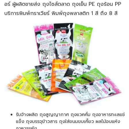
อร์ ผู้ผลิตขายส่ง ถุงไซส์ตลาด ถุงเย็น PE ถุงร้อน PP
บริการพิมพ์กราเวียร์ พิมพ์ถุงพลาสติก 1 สี ถึง 8 สี
รับจ้างผลิต ถุงสูญญากาศ ถุงแวคคั่ม ถุงอาหารทะเลแช่
แข็ง ถุงบรรจุข้าวสาร ถุงใส่ขนมขบเคี้ยว ผลไม้อบแห้ง
อาหารแห้ง