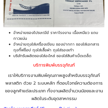
จำหน่ายซองไปรษณีย์ ราคาโรงงาน เนื้อเหนียว แถบ
กาวแน่น
จำหน่ายถุงใส่เครื่องเขียน ซองปากกา ซองใส่เอกสาร
ถุงกิ๊ฟช็อป ถุงใส่เสื้อผ้า ถุงใส่รองเท้า
บริษัทรับผลิตซองใส่อะไหล่ ซองใส่สินค้าเบ็ดเตล็ด
บริการพิมพ์บรรจุภัณฑ์
เราให้บริการงานพิมพ์คุณภาพสูงสำหรับบรรจุภัณฑ์
พลาสติก ด้วย 2 ระบบหลัก ที่ตอบโจทย์ความต้องการ
ของลูกค้าแต่ละประเภท ทั้งงานผลิตจำนวนน้อยและงาน
ผลิตในระดับอุตสาหกรรม