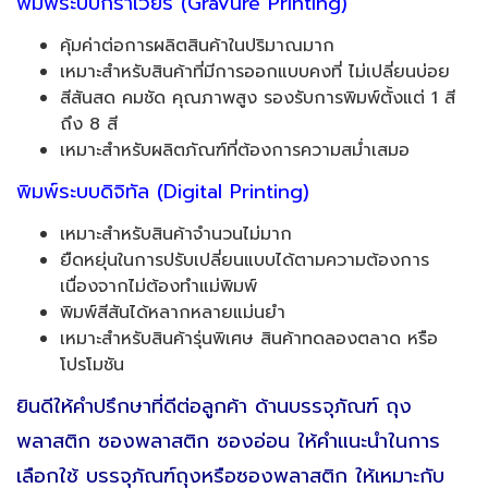
พิมพ์ระบบกราเวียร์ (Gravure Printing)
คุ้มค่าต่อการผลิตสินค้าในปริมาณมาก
เหมาะสำหรับสินค้าที่มีการออกแบบคงที่ ไม่เปลี่ยนบ่อย
สีสันสด คมชัด คุณภาพสูง รองรับการพิมพ์ตั้งแต่ 1 สี
ถึง 8 สี
เหมาะสำหรับผลิตภัณฑ์ที่ต้องการความสม่ำเสมอ
พิมพ์ระบบดิจิทัล (Digital Printing)
เหมาะสำหรับสินค้าจำนวนไม่มาก
ยืดหยุ่นในการปรับเปลี่ยนแบบได้ตามความต้องการ
เนื่องจากไม่ต้องทำแม่พิมพ์
พิมพ์สีสันได้หลากหลายแม่นยำ
เหมาะสำหรับสินค้ารุ่นพิเศษ สินค้าทดลองตลาด หรือ
โปรโมชัน
ยินดีให้คำปรึกษาที่ดีต่อลูกค้า ด้านบรรจุภัณฑ์ ถุง
พลาสติก ซองพลาสติก ซองอ่อน ให้คำแนะนำในการ
เลือกใช้ บรรจุภัณฑ์ถุงหรือซองพลาสติก ให้เหมาะกับ