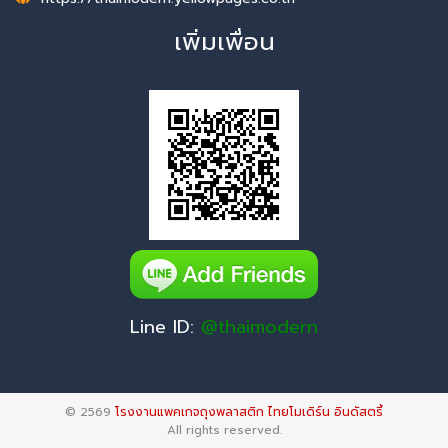
เพิ่มเพื่อน
Line ID:
@thaimodern
© 2569
โรงงานแพคเกจถุงพลาสติก ไทยโมเดิร์น อินดัสตรี้
All rights reserved.