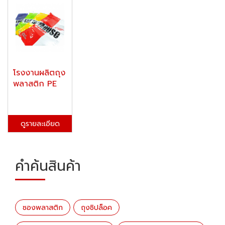
โรงงานผลิตถุง
พลาสติก PE
ดูรายละเอียด
คำค้นสินค้า
ซองพลาสติก
ถุงซิปล็อค