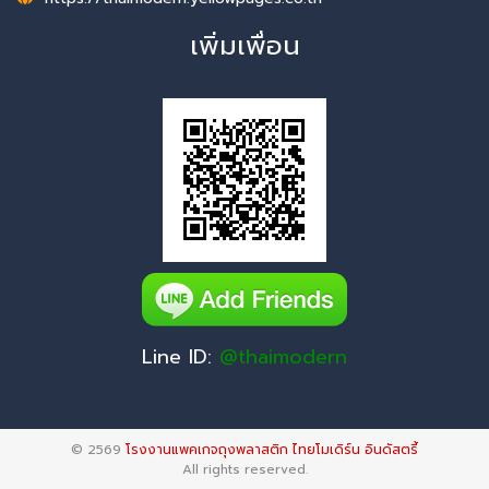
เพิ่มเพื่อน
Line ID:
@thaimodern
© 2569
โรงงานแพคเกจถุงพลาสติก ไทยโมเดิร์น อินดัสตรี้
All rights reserved.