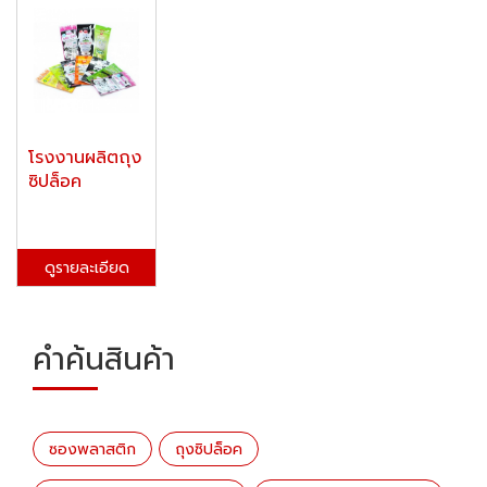
โรงงานผลิตถุง
ซิปล็อค
ดูรายละเอียด
คำค้นสินค้า
ซองพลาสติก
ถุงซิปล็อค