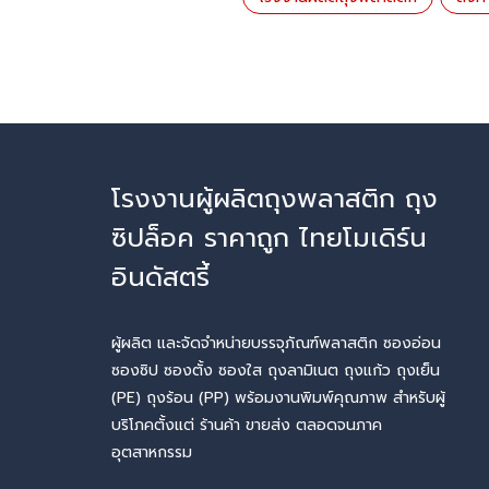
โรงงานผู้ผลิตถุงพลาสติก ถุง
ซิปล็อค ราคาถูก ไทยโมเดิร์น
อินดัสตรี้
ผู้ผลิต และจัดจำหน่ายบรรจุภัณฑ์พลาสติก ซองอ่อน
ซองซิป ซองตั้ง ซองใส ถุงลามิเนต ถุงแก้ว ถุงเย็น
(PE) ถุงร้อน (PP) พร้อมงานพิมพ์คุณภาพ สำหรับผู้
บริโภคตั้งแต่ ร้านค้า ขายส่ง ตลอดจนภาค
อุตสาหกรรม