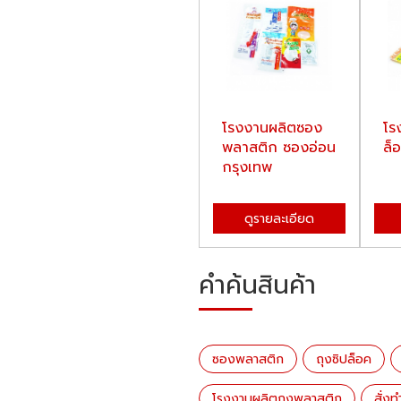
โรงงานผลิตซอง
โร
พลาสติก ซองอ่อน
ล็
กรุงเทพ
ดูรายละเอียด
คำค้นสินค้า
ซองพลาสติก
ถุงซิปล็อค
โรงงานผลิตถุงพลาสติก
สั่ง