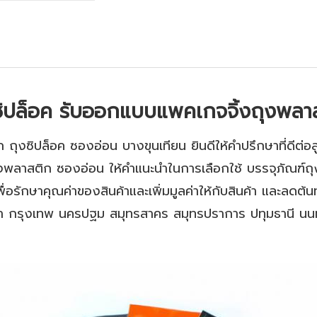
ซิปล็อค รับออกแบบแพคเกจจิ้งถุงพลา
งซิปล็อค ซองอ่อน บางขุนเทียน ยินดีให้คำปรึกษาที่ดีต่อลู
งพลาสติก ซองอ่อน ให้คำแนะนำในการเลือกใช้ บรรจุภัณฑ์ถ
ื่อรักษาคุณค่าของสินค้าและเพิ่มมูลค่าให้กับสินค้า และลดต้น
ต่อลูกค้า กรุงเทพ นครปฐม สมุทรสาคร สมุทรปราการ ปทุมธานี นนท