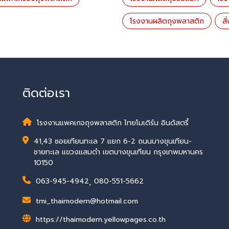
โรงงานผลิตถุงพลาสติก
ส
ติดต่อเรา
โรงงานแพคเกจถุงพลาสติก ไทยโมเดิร์น อินดัสตรี้
41,43 ซอยเทียนทะเล 7 แยก 6-2 ถนนบางขุนเทียน-
ชายทะเล แขวงแสมดำ เขตบางขุนเทียน กรุงเทพมหานคร
10150
063-945-4942
,
080-551-5662
tmi_thaimodern@hotmail.com
https://thaimodern.yellowpages.co.th