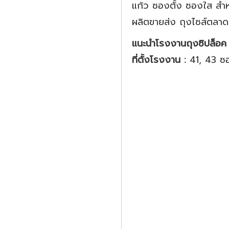
แก้ว ซองตั้ง ซองใส สำหร
ผลิตขายส่ง ถุงไซส์ตลาด 
แนะนำโรงงานถุงซิปล็อค
ที่ตั้งโรงงาน :
41, 43 ซ