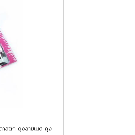
ลาสติก ถุงลามิเนต ถุง