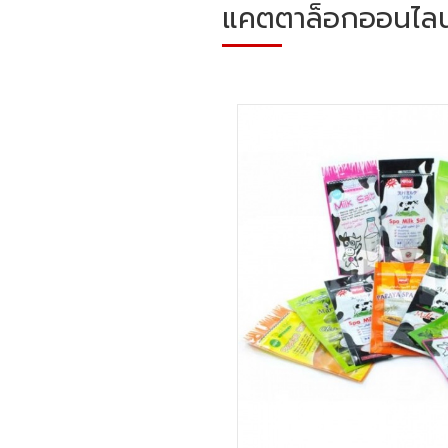
แคตตาล็อกออนไลน