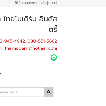
ใบเสนอราคา
|
เข้าสู่ระบบ
|
ทยโมเดิร์น อินดัส
ตรี้
3-945-4942
080-551-5662
,
mi_thaimodern@hotmail.com
า