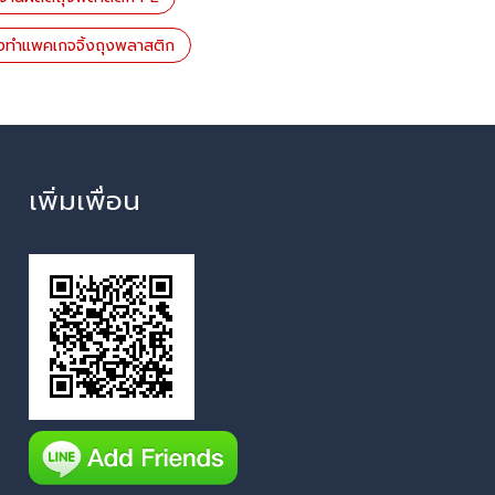
ั่งทำแพคเกจจิ้งถุงพลาสติก
เพิ่มเพื่อน