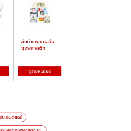
สั่งทำแพคเกจจิ้ง
ถุงพลาสติก
ดูรายละเอียด
น อินดัสตรี้
งานผลิตถุงพลาสติก PE