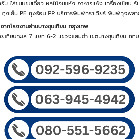
ับ ใส่ขนมขบเคี้ยว ผลไม้อบแห้ง อาหารแห้ง เครื่องเขียน รับ
ถุงเย็น PE ถุงร้อน PP บริการพิมพ์กราเวียร์ พิมพ์ถุงพลาสต
 จากโรงงานย่านบางขุนเทียน กรุงเทพ
อยเทียนทะเล 7 แยก 6-2 แขวงแสมดำ เขตบางขุนเทียน กท