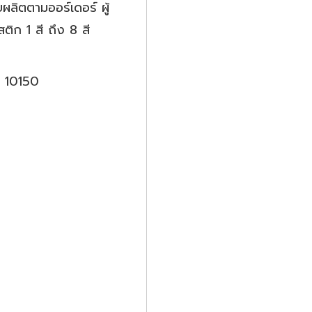
ผลิตตามออร์เดอร์ ผู้
ิก 1 สี ถึง 8 สี
ม 10150