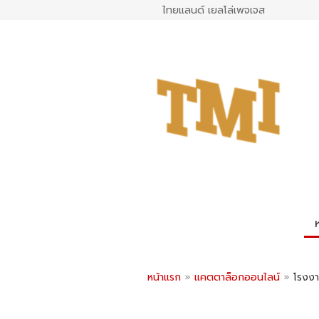
ไทยแลนด์ เยลโล่เพจเจส
หน้าแรก
»
แคตตาล็อกออนไลน์
»
โรงงา