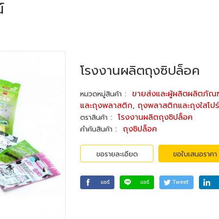
์
โรงงานผลิตถุงซิปล็อค
:
ขายส่งและผู้ผลิตผลิตภัณ
หมวดหมู่สินค้า
และถุงพลาสติก
,
ถุงพลาสติกและถุงใสโปร
:
โรงงานผลิตถุงซิปล็อค
ตราสินค้า
:
ถุงซิปล็อค
คำค้นสินค้า
ขอรายละเอียด
ขอใบเสนอราคา
แชร์
แชร์
Tweet