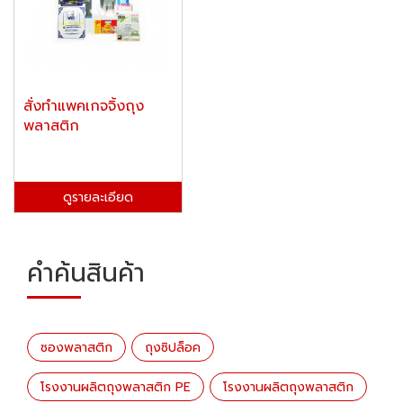
สั่งทำแพคเกจจิ้งถุง
พลาสติก
ดูรายละเอียด
คำค้นสินค้า
ซองพลาสติก
ถุงซิปล็อค
โรงงานผลิตถุงพลาสติก PE
โรงงานผลิตถุงพลาสติก