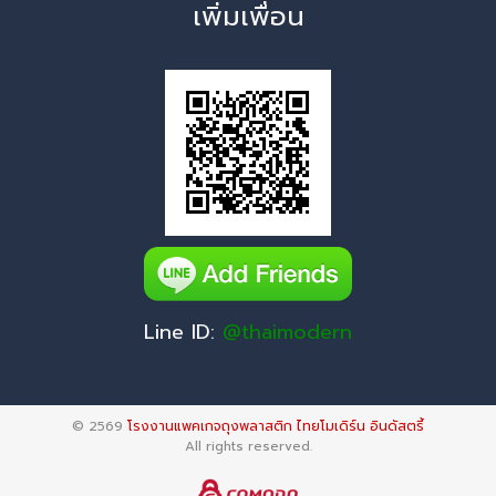
เพิ่มเพื่อน
Line ID:
@thaimodern
© 2569
โรงงานแพคเกจถุงพลาสติก ไทยโมเดิร์น อินดัสตรี้
All rights reserved.