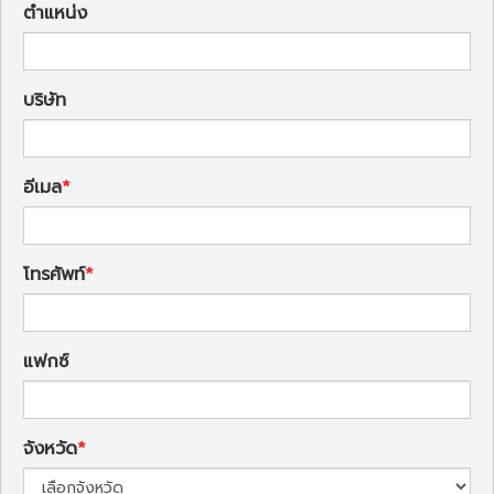
ตำแหน่ง
บริษัท
อีเมล
โทรศัพท์
แฟกซ์
จังหวัด